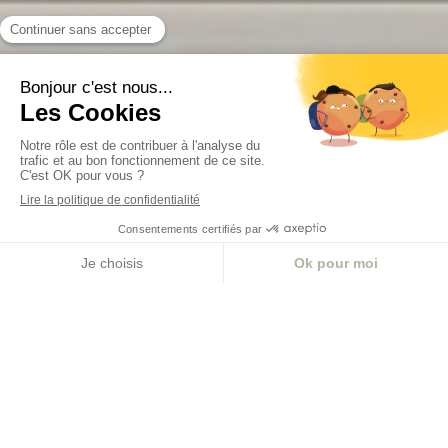
Slide précédent
Slide suivant
MENU
Bienvenue
Votre logement mérite le meilleur, et vous
aussi !