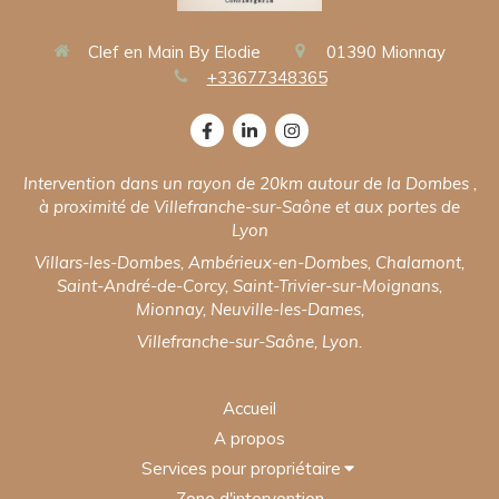
Clef en Main By Elodie
01390
Mionnay
+33677348365
Intervention dans un rayon de 20km autour de la Dombes ,
à proximité de Villefranche-sur-Saône et aux portes de
Lyon
Villars-les-Dombes, Ambérieux-en-Dombes, Chalamont,
Saint-André-de-Corcy, Saint-Trivier-sur-Moignans,
Mionnay, Neuville-les-Dames,
Villefranche-sur-Saôn
e, Lyon.
Accueil
A propos
Services pour propriétaire
Zone d'intervention