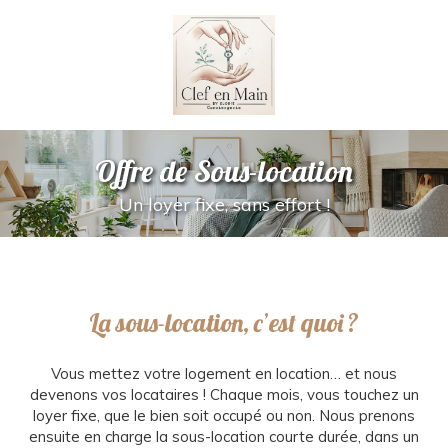
Offre de Sous-location
Un loyer fixe, sans effort !
La sous-location, c’est quoi ?
Vous mettez votre logement en location… et nous
devenons vos locataires ! Chaque mois, vous touchez un
loyer fixe, que le bien soit occupé ou non. Nous prenons
ensuite en charge la sous-location courte durée, dans un